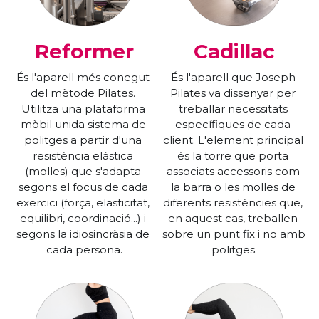
Reformer
Cadillac
És l'aparell més conegut 
És l'aparell que Joseph 
del mètode Pilates. 
Pilates va dissenyar per 
Utilitza una plataforma 
treballar necessitats 
mòbil unida sistema de 
específiques de cada 
politges a partir d'una 
client. L'element principal 
resistència elàstica 
és la torre que porta 
(molles) que s'adapta 
associats accessoris com 
segons el focus de cada 
la barra o les molles de 
exercici (força, elasticitat, 
diferents resistències que, 
equilibri, coordinació...) i 
en aquest cas, treballen 
segons la idiosincràsia de 
sobre un punt fix i no amb 
cada persona.
politges.