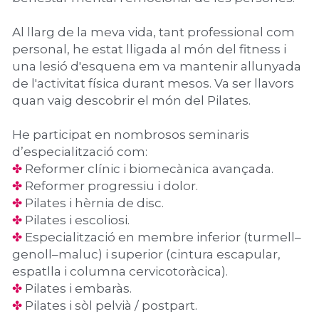
Al llarg de la meva vida, tant professional com 
personal, he estat lligada al món del fitness i 
una lesió d'esquena em va mantenir allunyada 
de l'activitat física durant mesos. Va ser llavors 
quan vaig descobrir el món del Pilates.
He participat en nombrosos seminaris 
d’especialització com:
✤
 Reformer clínic i biomecànica avançada.
✤
 Reformer progressiu i dolor.
✤
 Pilates i hèrnia de disc.
✤
 Pilates i escoliosi.
✤
 Especialització en membre inferior (turmell–
genoll–maluc) i superior (cintura escapular, 
espatlla i columna cervicotoràcica).
✤
 Pilates i embaràs.
✤
 Pilates i sòl pelvià / postpart.