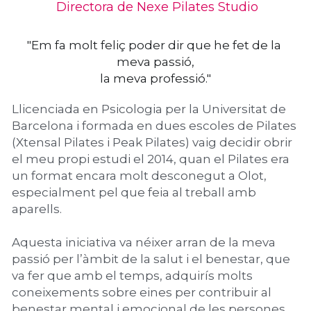
 Directora de Nexe Pilates Studio
"Em fa molt feliç poder dir que he fet de la 
meva passió,
la meva professió."
Llicenciada en Psicologia per la Universitat de 
Barcelona i formada en dues escoles de Pilates 
(Xtensal Pilates i Peak Pilates) vaig decidir obrir 
el meu propi estudi el 2014, quan el Pilates era 
un format encara molt desconegut a Olot, 
especialment pel que feia al treball amb 
aparells. 
Aquesta iniciativa va néixer arran de la meva 
passió per l’àmbit de la salut i el benestar, que 
va fer que amb el temps, adquirís molts 
coneixements sobre eines per contribuir al 
benestar mental i emocional de les persones.