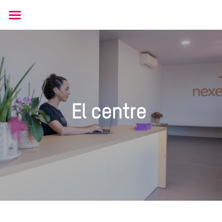
Inici
Serveis
Centre
Contacte
El centre