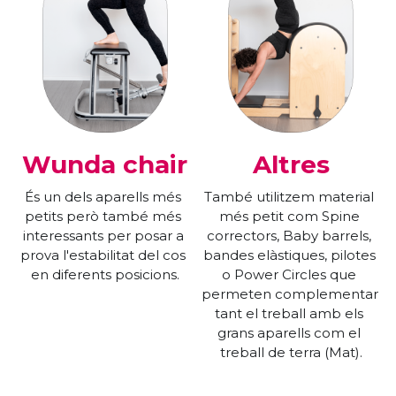
Wunda chair
Altres
És un dels aparells més 
També utilitzem material 
petits però també més 
més petit com Spine 
interessants per posar a 
correctors, Baby barrels, 
prova l'estabilitat del cos 
bandes elàstiques, pilotes 
en diferents posicions.
o Power Circles que 
permeten complementar 
tant el treball amb els 
grans aparells com el 
treball de terra (Mat).