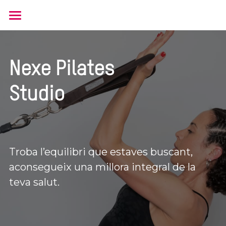
Inici
Serveis
Nexe Pilates 
Centre
Studio
Contacte
Troba l’equilibri que estaves buscant,
aconsegueix una millora integral de la 
teva salut. 