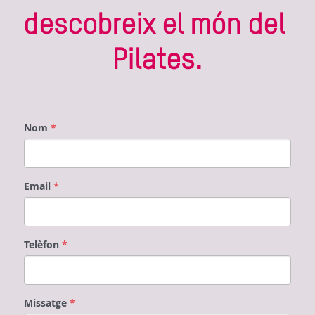
descobreix el món del 
Pilates.
Nom
*
Email
*
Telèfon
*
Missatge
*