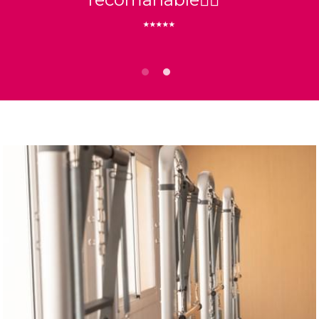
⭑⭑⭑⭑⭑