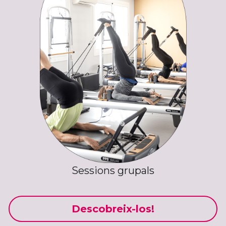
Sessions grupals
Descobreix-los!