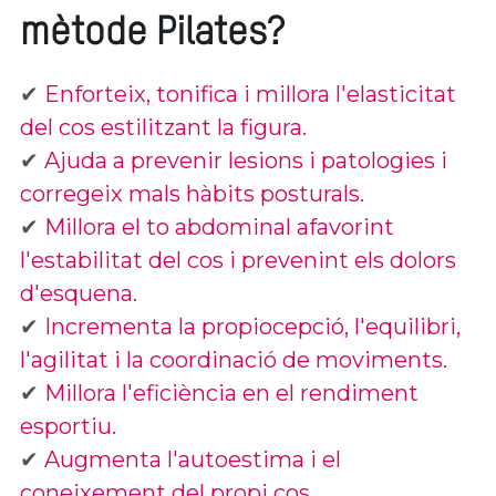
mètode Pilates?
✔ 
Enforteix, tonifica i millora l'elasticitat 
del cos estilitzant la figura.
✔ 
Ajuda a prevenir lesions i patologies i 
corregeix mals hàbits posturals.
✔ 
Millora el to abdominal afavorint 
l'estabilitat del cos i prevenint els dolors 
d'esquena.
✔ 
Incrementa la propiocepció, l'equilibri, 
l'agilitat i la coordinació de moviments.
✔ 
Millora l'eficiència en el rendiment 
esportiu.
✔ 
Augmenta l'autoestima i el 
coneixement del propi cos.