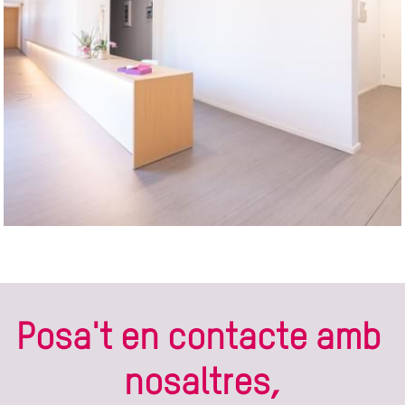
Posa't en contacte amb 
nosaltres,