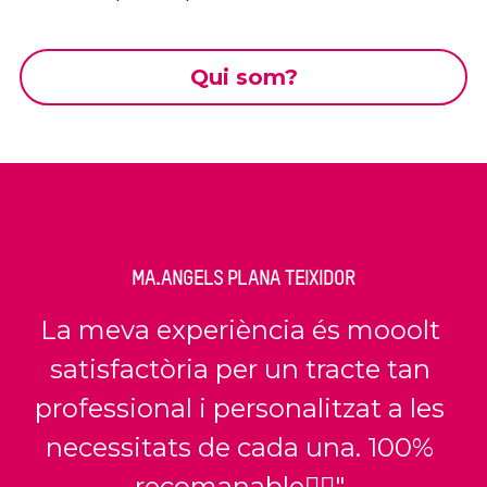
Qui som?
MA.ANGELS PLANA TEIXIDOR
La meva experiència és mooolt 
satisfactòria per un tracte tan 
professional i personalitzat a les 
necessitats de cada una. 100% 
recomanable👍🏼" 