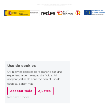
Uso de cookies
Utilizamos cookies para garantizar una
experiencia de navegación fluida. Al
aceptar, estás de acuerdo con el uso de
cookies.
Saber Más
Aceptar todo
Ajustes
Rechazar Todos